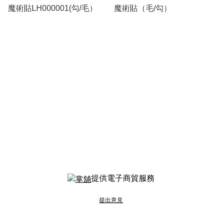
魔術貼LH000001(勾/毛）
魔術貼（毛/勾）
提供電子商貿服務
提出意見