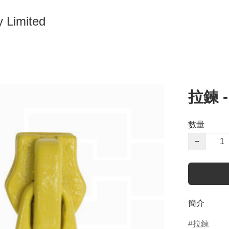
 Limited
拉鍊 -
數量
−
簡介
拉鍊