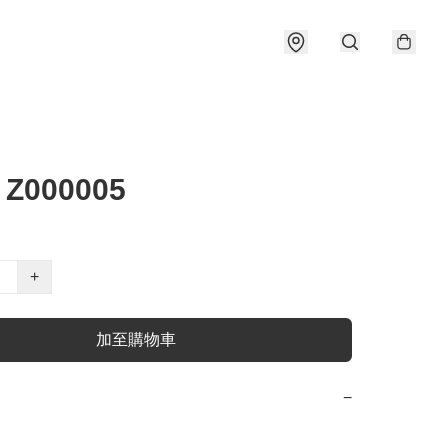
 Z000005
+
加至購物車
−